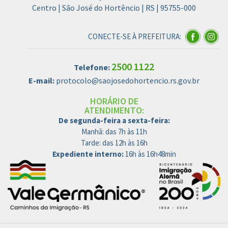
Centro | São José do Hortêncio | RS | 95755-000
CONECTE-SE À PREFEITURA:
2500 1122
Telefone:
E-mail:
protocolo@saojosedohortencio.rs.gov.br
HORÁRIO DE
ATENDIMENTO:
De segunda-feira a sexta-feira:
Manhã: das 7h às 11h
Tarde: das 12h às 16h
Expediente interno:
16h às 16h48min