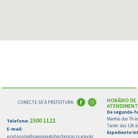
HORÁRIO DE
CONECTE-SE À PREFEITURA:
ATENDIMENT
De segunda-fei
Manhã: das 7h à
2500 1122
Telefone:
Tarde: das 12h à
E-mail:
Expediente in
protocolo@saojosedohortencio.rs.gov.br