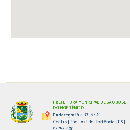
Conteúdo Rodapé
PREFEITURA MUNICIPAL DE SÃO JOSÉ
DO HORTÊNCIO
Endereço:
Rua 33, Nº 40
Centro | São José do Hortêncio | RS |
95755-000