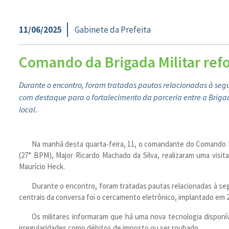
11/06/2025
Gabinete da Prefeita
Comando da Brigada Militar refo
Durante o encontro, foram tratadas pautas relacionadas à seg
com destaque para o fortalecimento da parceria entre a Brigad
local.
Na manhã desta quarta-feira, 11, o comandante do Comando Reg
(27° BPM), Major Ricardo Machado da Silva, realizaram uma visita
Maurício Heck.
Durante o encontro, foram tratadas pautas relacionadas à segu
centrais da conversa foi o cercamento eletrônico, implantado em 
Os militares informaram que há uma nova tecnologia disponí
irregularidades como débitos de imposto ou ser roubado.