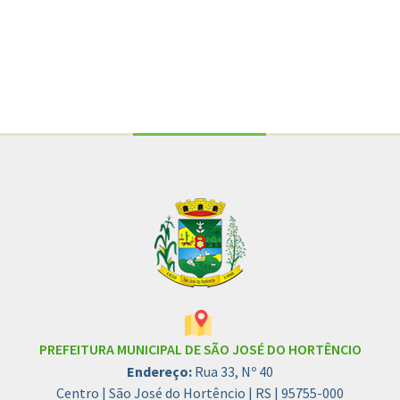
Conteúdo Rodapé
PREFEITURA MUNICIPAL DE SÃO JOSÉ DO HORTÊNCIO
Endereço:
Rua 33, Nº 40
Centro | São José do Hortêncio | RS | 95755-000