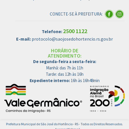
CONECTE-SE À PREFEITURA:
2500 1122
Telefone:
E-mail:
protocolo@saojosedohortencio.rs.gov.br
HORÁRIO DE
ATENDIMENTO:
De segunda-feira a sexta-feira:
Manhã: das 7h às 11h
Tarde: das 12h às 16h
Expediente interno:
16h às 16h48min
Prefeitura Municipal de São José do Hortêncio - RS - Todos os Direitos Reservados.