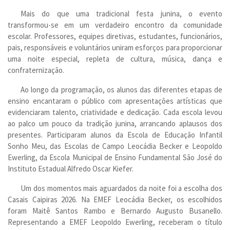
Mais do que uma tradicional festa junina, o evento
transformou-se em um verdadeiro encontro da comunidade
escolar. Professores, equipes diretivas, estudantes, funcionários,
pais, responsáveis e voluntários uniram esforços para proporcionar
uma noite especial, repleta de cultura, música, dança e
confraternização.
Ao longo da programação, os alunos das diferentes etapas de
ensino encantaram o público com apresentações artísticas que
evidenciaram talento, criatividade e dedicação. Cada escola levou
ao palco um pouco da tradição junina, arrancando aplausos dos
presentes. Participaram alunos da Escola de Educação Infantil
Sonho Meu, das Escolas de Campo Leocádia Becker e Leopoldo
Ewerling, da Escola Municipal de Ensino Fundamental São José do
Instituto Estadual Alfredo Oscar Kiefer.
Um dos momentos mais aguardados da noite foi a escolha dos
Casais Caipiras 2026. Na EMEF Leocádia Becker, os escolhidos
foram Maitê Santos Rambo e Bernardo Augusto Busanello.
Representando a EMEF Leopoldo Ewerling, receberam o título