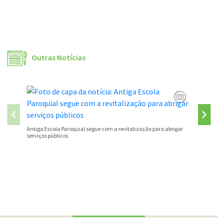
Outras Notícias
São José
Antiga Escola Paroquial segue com a revitalização para abrigar
serviços públicos
Conteúdo Rodapé