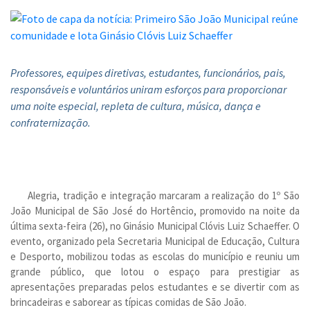
Professores, equipes diretivas, estudantes, funcionários, pais,
responsáveis e voluntários uniram esforços para proporcionar
uma noite especial, repleta de cultura, música, dança e
confraternização.
Alegria, tradição e integração marcaram a realização do 1º São
João Municipal de São José do Hortêncio, promovido na noite da
última sexta-feira (26), no Ginásio Municipal Clóvis Luiz Schaeffer. O
evento, organizado pela Secretaria Municipal de Educação, Cultura
e Desporto, mobilizou todas as escolas do município e reuniu um
grande público, que lotou o espaço para prestigiar as
apresentações preparadas pelos estudantes e se divertir com as
brincadeiras e saborear as típicas comidas de São João.