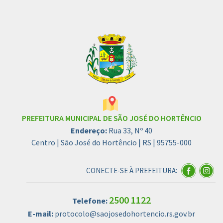
PREFEITURA MUNICIPAL DE SÃO JOSÉ DO HORTÊNCIO
Endereço:
Rua 33, Nº 40
Centro | São José do Hortêncio | RS | 95755-000
CONECTE-SE À PREFEITURA:
2500 1122
Telefone:
E-mail:
protocolo@saojosedohortencio.rs.gov.br