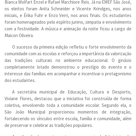
Bianca Wolfart Enzel e Rafael Marchiore Reis. Já na EMEF São José,
os eleitos foram Anita Schneider e Vicente Krindges, nos anos
iniciais, e Érika Fuhr e Enzo Verri, nos anos finais. Os estudantes
foram homenageados pelo espírito junino, simpatia e envolvimento
com a festividade. A música e animação da noite ficou a cargo de
Maicon Oliveira.
O sucesso da primeira edição refletiu o forte envolvimento da
comunidade com as escolas e reforçou a importância da valorização
das tradições culturais no ambiente educacional. O ginásio
completamente lotado demonstrou o prestígio do evento e o
interesse das famílias em acompanhar e incentivar o protagonismo
dos estudantes.
A secretária municipal de Educação, Cultura e Desporto,
Viviane Flores, destacou que a iniciativa foi construída de forma
coletiva, envolvendo toda a comunidade escolar. Segundo ela, o
São João Municipal proporcionou momentos de integração,
fortalecendo os vínculos entre escola, família e comunidade, além
de preservar e celebrar as tradições populares.