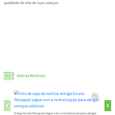
qualidade de vida de suas crianças.
Outras Notícias
São José
Antiga Escola Paroquial segue com a revitalização para abrigar