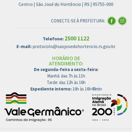
Centro | São José do Hortêncio | RS | 95755-000
CONECTE-SE À PREFEITURA:
2500 1122
Telefone:
E-mail:
protocolo@saojosedohortencio.rs.gov.br
HORÁRIO DE
ATENDIMENTO:
De segunda-feira a sexta-feira:
Manhã: das 7h às 11h
Tarde: das 12h às 16h
Expediente interno:
16h às 16h48min