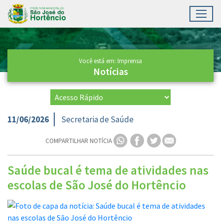
Toggl
Ir para conteúdo principal
Conteúdo Principal
Você está em: Imprensa
Notícias
11/06/2026
Secretaria de Saúde
COMPARTILHAR NOTÍCIA
Saúde bucal é tema de atividades nas
escolas de São José do Hortêncio