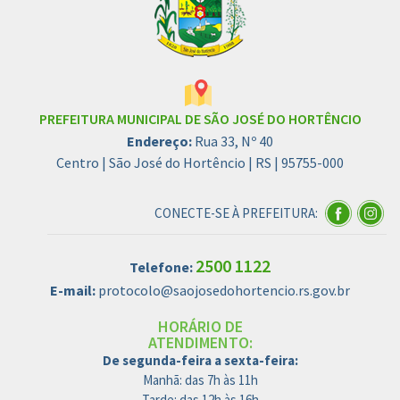
PREFEITURA MUNICIPAL DE SÃO JOSÉ DO HORTÊNCIO
Endereço:
Rua 33, Nº 40
Centro | São José do Hortêncio | RS | 95755-000
CONECTE-SE À PREFEITURA:
2500 1122
Telefone:
E-mail:
protocolo@saojosedohortencio.rs.gov.br
HORÁRIO DE
ATENDIMENTO:
De segunda-feira a sexta-feira:
Manhã: das 7h às 11h
Tarde: das 12h às 16h