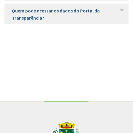
Quem pode acessar os dados do Portal da
Transparência?
Conteúdo Rodapé