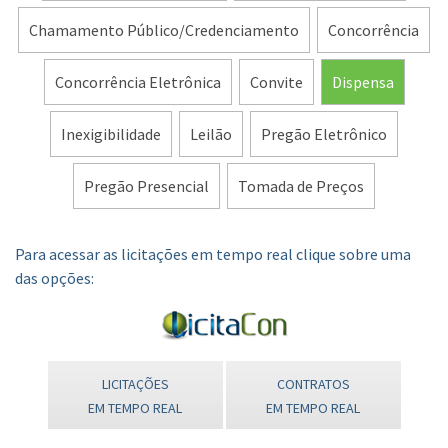
Chamamento Público/Credenciamento
Concorrência
Concorrência Eletrônica
Convite
Dispensa
Inexigibilidade
Leilão
Pregão Eletrônico
Pregão Presencial
Tomada de Preços
Para acessar as licitações em tempo real clique sobre uma
das opções:
LICITAÇÕES
CONTRATOS
EM TEMPO REAL
EM TEMPO REAL