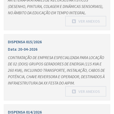
ARTETERAPIA ATRAVÉS DE RECURSOS ARTÍSTICOS
(DESENHO, PINTURA, COLAGEM E DINÂMICAS SENSORIAIS),
NO ÂMBITO DA EDUCAÇÃO EM TEMPO INTEGRAL.
VER ANEXOS
DISPENSA 015/2026
Data: 20-04-2026
CONTRATAÇÃO DE EMPRESA ESPECIALIZADA PARA LOCAÇÃO
DE 02 (DOIS) GRUPOS GERADORES DE ENERGIA (115 KVA E
260 KVA), INCLUINDO TRANSPORTE, INSTALAÇÃO, CABOS DE
POTÊNCIA, CHAVE REVERSORA E OPERADOR, DESTINADOS À
INFRAESTRUTURA DA XX FESTA DO AIPIM.
VER ANEXOS
DISPENSA 014/2026