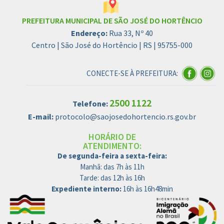
PREFEITURA MUNICIPAL DE SÃO JOSÉ DO HORTÊNCIO
Endereço:
Rua 33, Nº 40
Centro | São José do Hortêncio | RS | 95755-000
CONECTE-SE À PREFEITURA:
2500 1122
Telefone:
E-mail:
protocolo@saojosedohortencio.rs.gov.br
HORÁRIO DE
ATENDIMENTO:
De segunda-feira a sexta-feira:
Manhã: das 7h às 11h
Tarde: das 12h às 16h
Expediente interno:
16h às 16h48min